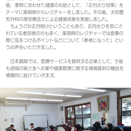
後、季節に合わせた健康のお話として、「正月太り対策」を
テーマに薬剤師からレクチャーをしました。その後、太田整
形外科の理学療法士による健康体操を実施しました。
ちょうどお正月明けということもあり、正月太りを気にさ
れている参加者の方も多く、薬剤師のレクチャーでは食事の
際に気をつけるポイントなどについて「参考になった」とい
うお声をいただきました。
日本調剤では、医療サービスを提供する企業として、今後
も地域の皆さまへお薬や健康管理に関する情報提供の機会を
積極的に設けていきます。