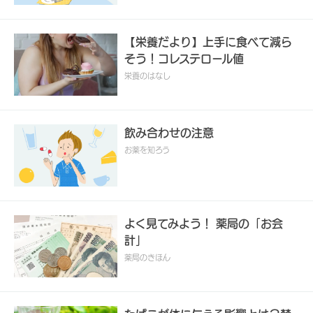
【栄養だより】上手に食べて減ら
そう！コレステロール値
栄養のはなし
飲み合わせの注意
お薬を知ろう
よく見てみよう！ 薬局の「お会
計」
薬局のきほん