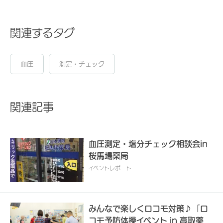
関連するタグ
血圧
測定・チェック
関連記事
血圧測定・塩分チェック相談会in
桜馬場薬局
イベントレポート
みんなで楽しくロコモ対策♪「ロ
コモ予防体操イベント in 高取薬