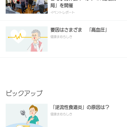
局」を開催
イベントレポート
要因はさまざま 「高血圧」
健康まめちしき
ピックアップ
「逆流性食道炎」の原因は？
健康まめちしき