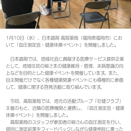
1月10日（水）、日本調剤 高取薬局（福岡県福岡市）にお
いて「血圧測定会・健康体操イベント」を開催しました。
日本調剤では、地域社会に貢献する医療サービス提供企業
として、地域住民の皆さまの健康維持・管理、未病意識の向
上などを目的とした健康イベントを開催しています。また、
自主開催だけでなく各種健康関連イベントにも積極的に参画
して、健康に関する啓発活動に取り組んでいます。
今回、高取薬局では、地元の活動グループ「壮健クラブ」
主催のもと、近隣の医療機関と連携し、「血圧測定会・健康
体操イベント」を開催しました。
高取薬局のスタッフが参加者の皆さんの血圧測定を行い、
個別に測定結果をフィードバックしながら健康相談に乗った