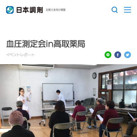
お客さま向け情報
血圧測定会in高取薬局
イベントレポート