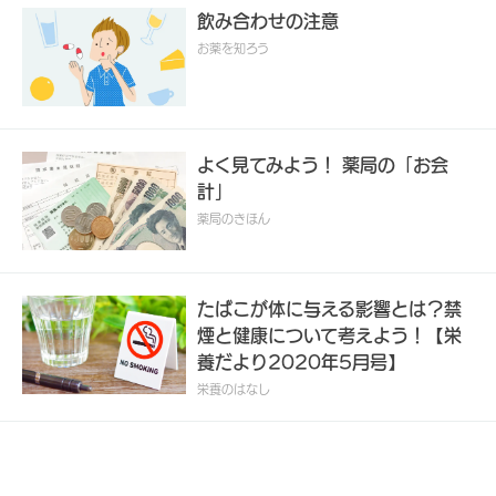
飲み合わせの注意
お薬を知ろう
よく見てみよう！ 薬局の「お会
計」
薬局のきほん
たばこが体に与える影響とは？禁
煙と健康について考えよう！【栄
養だより2020年5月号】
栄養のはなし