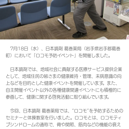
7月18日（水）、日本調剤 葛巻薬局（岩手県岩手郡葛巻
町）において「ロコモ予防イベント」を開催しました。
日本調剤では、地域社会に貢献する医療サービス提供企業
として、地域住民の皆さまの健康維持・管理、未病意識の向
上などを目的とした健康イベントを開催しています。また、
自主開催イベント以外の各種健康関連イベントにも積極的に
参画して、健康に関する啓発活動に取り組んでいます。
今回、日本調剤 葛巻薬局では、“ロコモ”を予防するための
セミナーと体操教室を行いました。ロコモとは、ロコモティ
ブシンドロームの通称で、骨や関節、筋肉などの機能の衰え