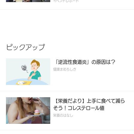
イベントレポート
ピックアップ
「逆流性食道炎」の原因は？
健康まめちしき
【栄養だより】上手に食べて減ら
そう！コレステロール値
栄養のはなし