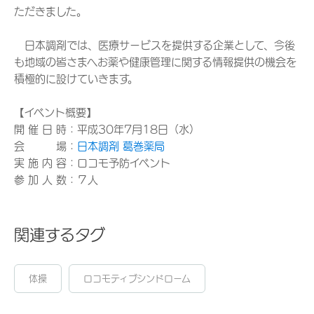
ただきました。
日本調剤では、医療サービスを提供する企業として、今後
も地域の皆さまへお薬や健康管理に関する情報提供の機会を
積極的に設けていきます。
【イベント概要】
開 催 日 時：平成30年7月18日（水）
会 場：
日本調剤 葛巻薬局
実 施 内 容：ロコモ予防イベント
参 加 人 数：７人
関連するタグ
体操
ロコモティブシンドローム