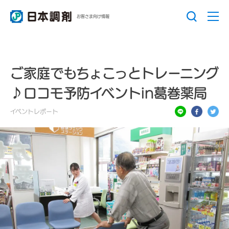
お客さま向け情報
ご家庭でもちょこっとトレーニング
♪ロコモ予防イベントin葛巻薬局
イベントレポート