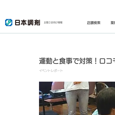
店舗検索
薬
お客さま向け情報
運動と食事で対策！ロコ
イベントレポート