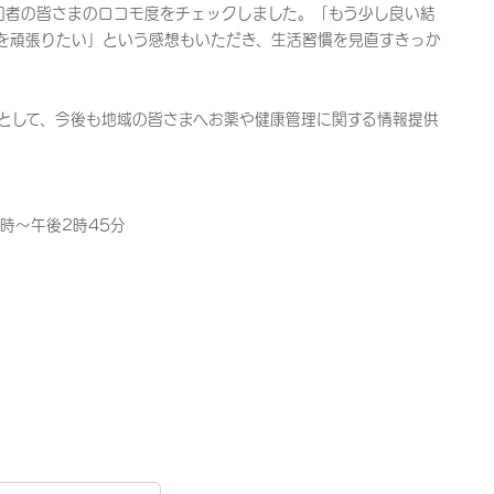
加者の皆さまのロコモ度をチェックしました。「もう少し良い結
を頑張りたい」という感想もいただき、生活習慣を見直すきっか
として、今後も地域の皆さまへお薬や健康管理に関する情報提供
2時～午後2時45分